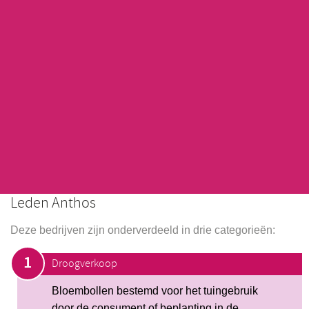
Leden Anthos
Deze bedrijven zijn onderverdeeld in drie categorieën:
Droogverkoop
Bloembollen bestemd voor het tuingebruik
door de consument of beplanting in de