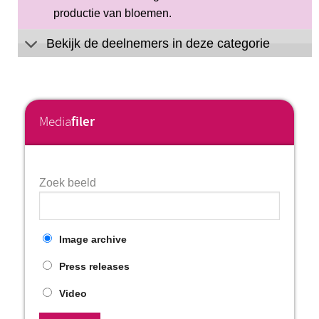
productie van bloemen.
Bekijk de deelnemers in deze categorie
Media
filer
Zoek beeld
Image archive
Press releases
Video